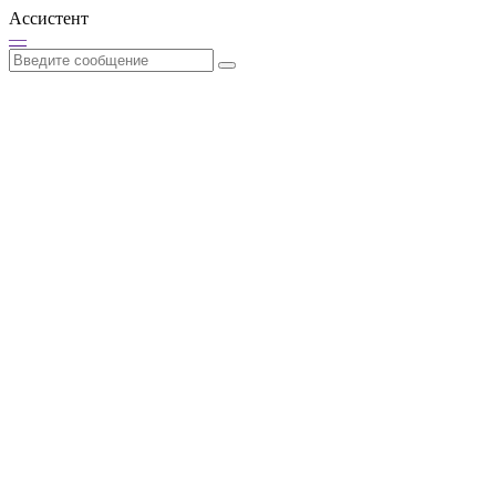
Ассистент
—