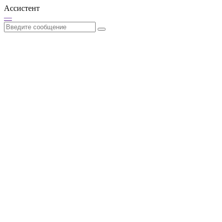
Ассистент
—